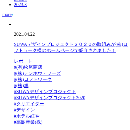
2023.3
more
2021.04.22
SUWAデザインプロジェクト２０２０の取組みが(株)ロ
フトワーク様のホームページで紹介されました！
レポート
#(有)松尾商店
#(株)テンホウ・フーズ
#(株)ロフトワーク
#(株)旭
#SUWAデザインプロジェクト
#SUWAデザインプロジェクト2020
#クリエイター
#デザイン
#ホテル紅や
#高島産業(株)