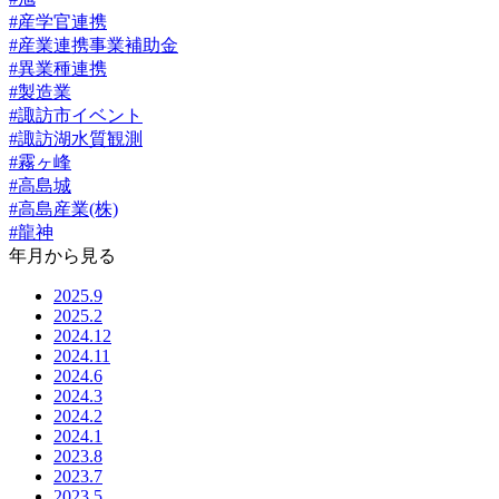
#産学官連携
#産業連携事業補助金
#異業種連携
#製造業
#諏訪市イベント
#諏訪湖水質観測
#霧ヶ峰
#高島城
#高島産業(株)
#龍神
年月から見る
2025.9
2025.2
2024.12
2024.11
2024.6
2024.3
2024.2
2024.1
2023.8
2023.7
2023.5