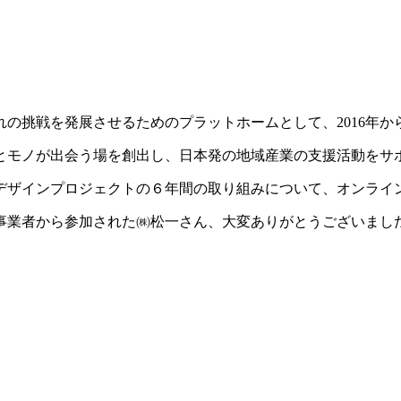
を発展させるためのプラットホームとして、2016年からスタート
とモノが出会う場を創出し、日本発の地域産業の支援活動をサ
おいて、SUWAデザインプロジェクトの６年間の取り組みについて、オ
事業者から参加された㈱松一さん、大変ありがとうございまし