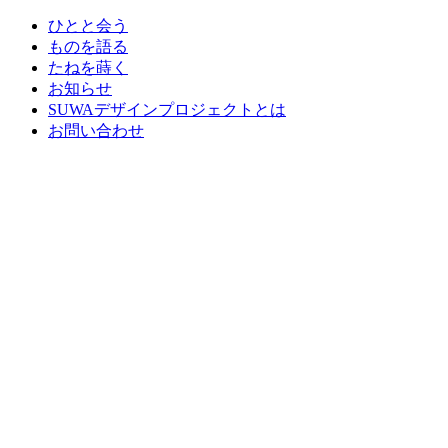
ひとと会う
ものを語る
たねを蒔く
お知らせ
SUWAデザインプロジェクトとは
お問い合わせ