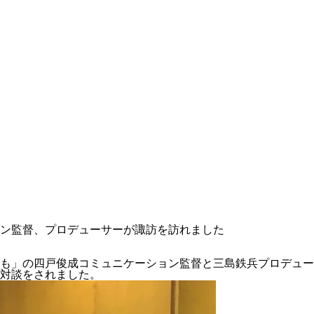
ン監督、プロデューサーが諏訪を訪れました
も」の四戸俊成コミュニケーション監督と三島鉄兵プロデュー
対談をされました。