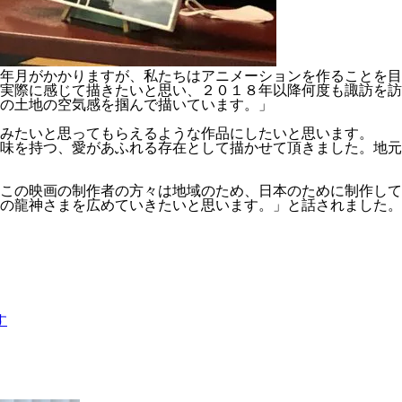
年月がかかりますが、私たちはアニメーションを作ることを目
実際に感じて描きたいと思い、２０１８年以降何度も諏訪を訪
の土地の空気感を掴んで描いています。」
みたいと思ってもらえるような作品にしたいと思います。
味を持つ、愛があふれる存在として描かせて頂きました。地元
この映画の制作者の方々は地域のため、日本のために制作して
の龍神さまを広めていきたいと思います。」と話されました。
す