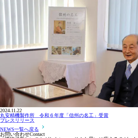
2024.11.22
丸安精機製作所 令和６年度「信州の名工」受賞
プレスリリース
NEWS一覧へ戻る
お問い合わせ
Contact