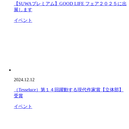
【SUWAプレミアム】GOOD LIFE フェア２０２５に出
展します
イベント
2024.12.12
（Tesseluce）第１４回躍動する現代作家賞【立体部】
受賞
イベント