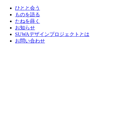
ひとと会う
ものを語る
たねを蒔く
お知らせ
SUWAデザインプロジェクトとは
お問い合わせ