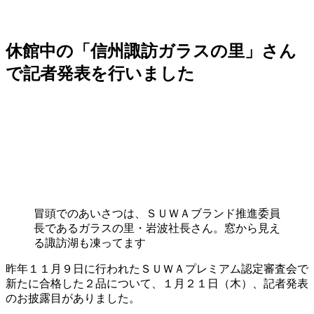
休館中の「信州諏訪ガラスの里」さん
で記者発表を行いました
冒頭でのあいさつは、ＳＵＷＡブランド推進委員
長であるガラスの里・岩波社長さん。窓から見え
る諏訪湖も凍ってます
昨年１１月９日に行われたＳＵＷＡプレミアム認定審査会で
新たに合格した２品について、１月２１日（木）、記者発表
のお披露目がありました。