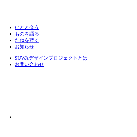
ひとと会う
ものを語る
たねを蒔く
お知らせ
SUWAデザインプロジェクトとは
お問い合わせ