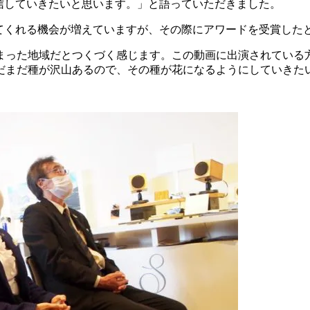
信していきたいと思います。」と語っていただきました。
てくれる機会が増えていますが、その際にアワードを受賞した
まった地域だとつくづく感じます。この動画に出演されている
だまだ種が沢山あるので、その種が花になるようにしていきた