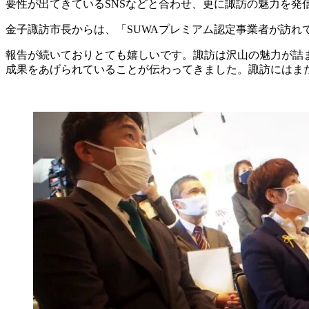
要性が出てきているSNSなどと合わせ、更に諏訪の魅力を発
金子諏訪市長からは、「SUWAプレミアム認定事業者が訪れ
報告が続いておりとても嬉しいです。諏訪は沢山の魅力が詰
成果をあげられていることが伝わってきました。諏訪にはま