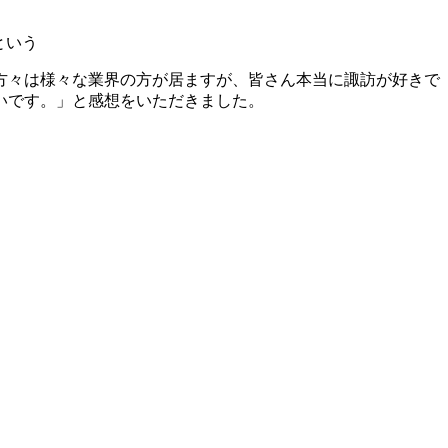
という
方々は様々な業界の方が居ますが、皆さん本当に諏訪が好きで
いです。」と感想をいただきました。