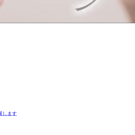
出展します