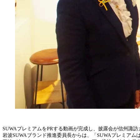
SUWAプレミアムをPRする動画が完成し、披露会が信州諏訪
岩波SUWAブランド推進委員長からは、「SUWAプレミア