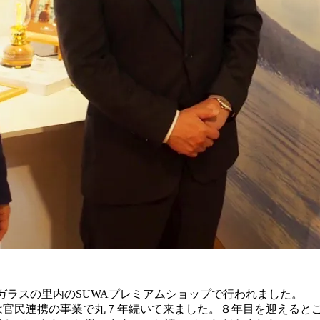
ガラスの里内のSUWAプレミアムショップで行われました。
ムは官民連携の事業で丸７年続いて来ました。８年目を迎えると